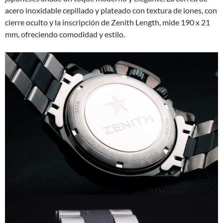
acero inoxidable cepillado y plateado con textura de iones, con
cierre oculto y la inscripción de Zenith Length, mide 190 x 21
mm, ofreciendo comodidad y estilo.