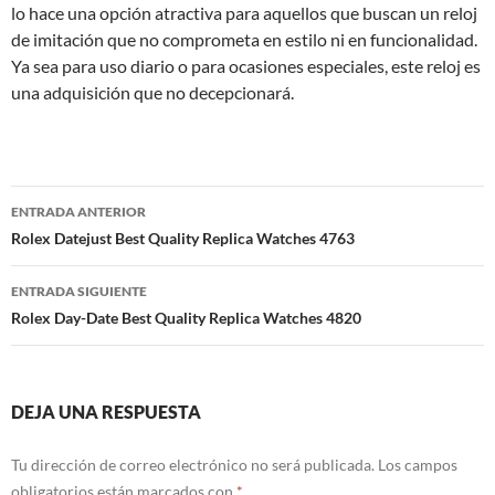
lo hace una opción atractiva para aquellos que buscan un reloj
de imitación que no comprometa en estilo ni en funcionalidad.
Ya sea para uso diario o para ocasiones especiales, este reloj es
una adquisición que no decepcionará.
Navegación
ENTRADA ANTERIOR
de
Rolex Datejust Best Quality Replica Watches 4763
entradas
ENTRADA SIGUIENTE
Rolex Day-Date Best Quality Replica Watches 4820
DEJA UNA RESPUESTA
Tu dirección de correo electrónico no será publicada.
Los campos
obligatorios están marcados con
*