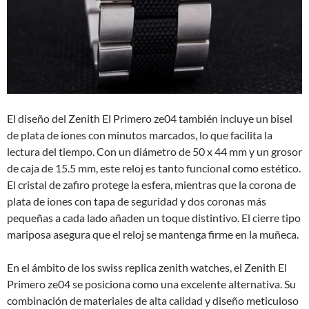
El diseño del Zenith El Primero ze04 también incluye un bisel
de plata de iones con minutos marcados, lo que facilita la
lectura del tiempo. Con un diámetro de 50 x 44 mm y un grosor
de caja de 15.5 mm, este reloj es tanto funcional como estético.
El cristal de zafiro protege la esfera, mientras que la corona de
plata de iones con tapa de seguridad y dos coronas más
pequeñas a cada lado añaden un toque distintivo. El cierre tipo
mariposa asegura que el reloj se mantenga firme en la muñeca.
En el ámbito de los swiss replica zenith watches, el Zenith El
Primero ze04 se posiciona como una excelente alternativa. Su
combinación de materiales de alta calidad y diseño meticuloso