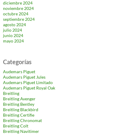
diciembre 2024
noviembre 2024
octubre 2024
septiembre 2024
agosto 2024
julio 2024
junio 2024
mayo 2024
Categorías
Audemars Piguet
Audemars Piguet Jules
Audemars Piguet Limitado
Audemars Piguet Royal Oak
Breitling
Breitling Avenger
Breitling Bentley
Breitling Blackbird
Breitling Certifie
Breitling Chronomat
Breitling Colt
Breitling Navitimer