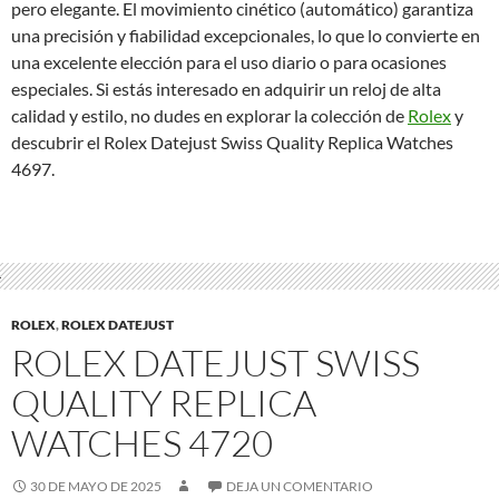
pero elegante. El movimiento cinético (automático) garantiza
una precisión y fiabilidad excepcionales, lo que lo convierte en
una excelente elección para el uso diario o para ocasiones
especiales. Si estás interesado en adquirir un reloj de alta
calidad y estilo, no dudes en explorar la colección de
Rolex
y
descubrir el Rolex Datejust Swiss Quality Replica Watches
4697.
ROLEX
,
ROLEX DATEJUST
ROLEX DATEJUST SWISS
QUALITY REPLICA
WATCHES 4720
30 DE MAYO DE 2025
DEJA UN COMENTARIO