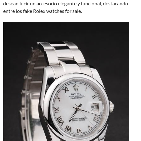
desean lucir un accesorio elegante y funcional, destacando
entre los fake Rolex watches for sale.