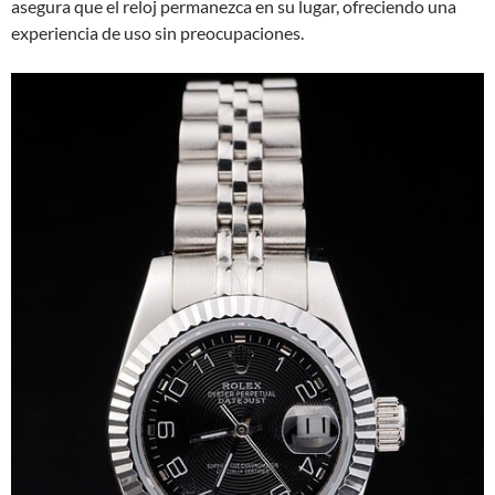
asegura que el reloj permanezca en su lugar, ofreciendo una
experiencia de uso sin preocupaciones.