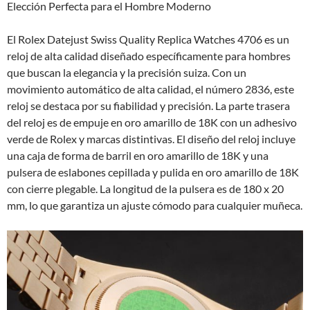
Elección Perfecta para el Hombre Moderno
El Rolex Datejust Swiss Quality Replica Watches 4706 es un
reloj de alta calidad diseñado específicamente para hombres
que buscan la elegancia y la precisión suiza. Con un
movimiento automático de alta calidad, el número 2836, este
reloj se destaca por su fiabilidad y precisión. La parte trasera
del reloj es de empuje en oro amarillo de 18K con un adhesivo
verde de Rolex y marcas distintivas. El diseño del reloj incluye
una caja de forma de barril en oro amarillo de 18K y una
pulsera de eslabones cepillada y pulida en oro amarillo de 18K
con cierre plegable. La longitud de la pulsera es de 180 x 20
mm, lo que garantiza un ajuste cómodo para cualquier muñeca.