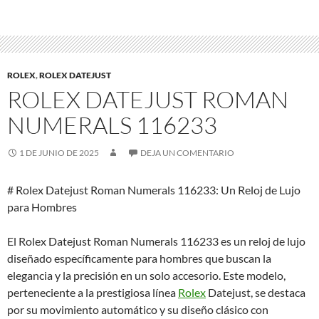
ROLEX
,
ROLEX DATEJUST
ROLEX DATEJUST ROMAN
NUMERALS 116233
1 DE JUNIO DE 2025
DEJA UN COMENTARIO
# Rolex Datejust Roman Numerals 116233: Un Reloj de Lujo
para Hombres
El Rolex Datejust Roman Numerals 116233 es un reloj de lujo
diseñado específicamente para hombres que buscan la
elegancia y la precisión en un solo accesorio. Este modelo,
perteneciente a la prestigiosa línea
Rolex
Datejust, se destaca
por su movimiento automático y su diseño clásico con