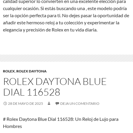
calidad superior lo convierten en una excelente elección para
cualquier ocasión. Si estás buscando una , este modelo podría
ser la opción perfecta para ti. No dejes pasar la oportunidad de
añadir este hermoso reloj a tu colección y experimentar la
elegancia y precisión de Rolex en tu vida diaria.
ROLEX
,
ROLEX DAYTONA
ROLEX DAYTONA BLUE
DIAL 116528
28 DE MAYO DE 2025
DEJA UN COMENTARIO
# Rolex Daytona Blue Dial 116528: Un Reloj de Lujo para
Hombres