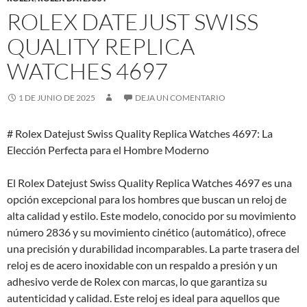
ROLEX DATEJUST SWISS
QUALITY REPLICA
WATCHES 4697
1 DE JUNIO DE 2025
DEJA UN COMENTARIO
# Rolex Datejust Swiss Quality Replica Watches 4697: La
Elección Perfecta para el Hombre Moderno
El Rolex Datejust Swiss Quality Replica Watches 4697 es una
opción excepcional para los hombres que buscan un reloj de
alta calidad y estilo. Este modelo, conocido por su movimiento
número 2836 y su movimiento cinético (automático), ofrece
una precisión y durabilidad incomparables. La parte trasera del
reloj es de acero inoxidable con un respaldo a presión y un
adhesivo verde de Rolex con marcas, lo que garantiza su
autenticidad y calidad. Este reloj es ideal para aquellos que