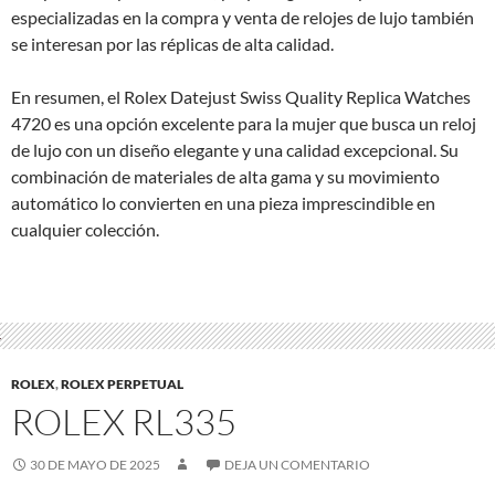
especializadas en la compra y venta de relojes de lujo también
se interesan por las réplicas de alta calidad.
En resumen, el Rolex Datejust Swiss Quality Replica Watches
4720 es una opción excelente para la mujer que busca un reloj
de lujo con un diseño elegante y una calidad excepcional. Su
combinación de materiales de alta gama y su movimiento
automático lo convierten en una pieza imprescindible en
cualquier colección.
ROLEX
,
ROLEX PERPETUAL
ROLEX RL335
30 DE MAYO DE 2025
DEJA UN COMENTARIO