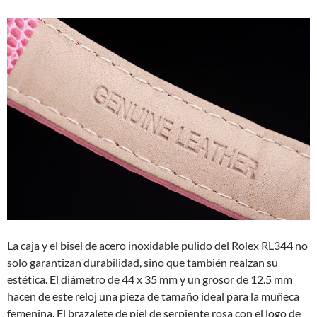
La caja y el bisel de acero inoxidable pulido del Rolex RL344 no
solo garantizan durabilidad, sino que también realzan su
estética. El diámetro de 44 x 35 mm y un grosor de 12.5 mm
hacen de este reloj una pieza de tamaño ideal para la muñeca
femenina. El brazalete de piel de serpiente rosa con el logo de