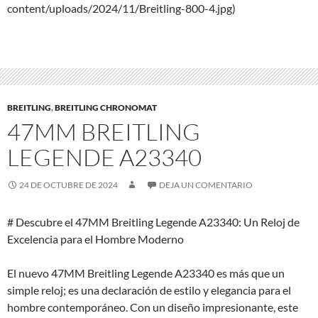
content/uploads/2024/11/Breitling-800-4.jpg)
BREITLING
,
BREITLING CHRONOMAT
47MM BREITLING
LEGENDE A23340
24 DE OCTUBRE DE 2024
DEJA UN COMENTARIO
# Descubre el 47MM Breitling Legende A23340: Un Reloj de
Excelencia para el Hombre Moderno
El nuevo 47MM Breitling Legende A23340 es más que un
simple reloj; es una declaración de estilo y elegancia para el
hombre contemporáneo. Con un diseño impresionante, este