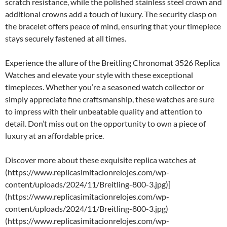
scratch resistance, while the polished stainless steel crown and
additional crowns add a touch of luxury. The security clasp on
the bracelet offers peace of mind, ensuring that your timepiece
stays securely fastened at all times.
Experience the allure of the Breitling Chronomat 3526 Replica
Watches and elevate your style with these exceptional
timepieces. Whether you’re a seasoned watch collector or
simply appreciate fine craftsmanship, these watches are sure
to impress with their unbeatable quality and attention to
detail. Don’t miss out on the opportunity to own a piece of
luxury at an affordable price.
Discover more about these exquisite replica watches at
(https://www.replicasimitacionrelojes.com/wp-
content/uploads/2024/11/Breitling-800-3.jpg)]
(https://www.replicasimitacionrelojes.com/wp-
content/uploads/2024/11/Breitling-800-3.jpg)
(https://www.replicasimitacionrelojes.com/wp-