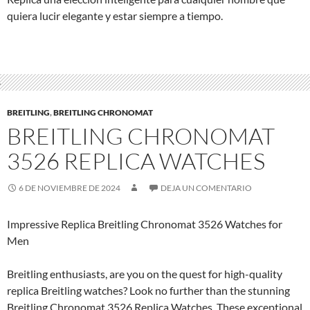
quiera lucir elegante y estar siempre a tiempo.
BREITLING
,
BREITLING CHRONOMAT
BREITLING CHRONOMAT
3526 REPLICA WATCHES
6 DE NOVIEMBRE DE 2024
DEJA UN COMENTARIO
Impressive Replica Breitling Chronomat 3526 Watches for
Men
Breitling enthusiasts, are you on the quest for high-quality
replica Breitling watches? Look no further than the stunning
Breitling Chronomat 3526 Replica Watches. These exceptional