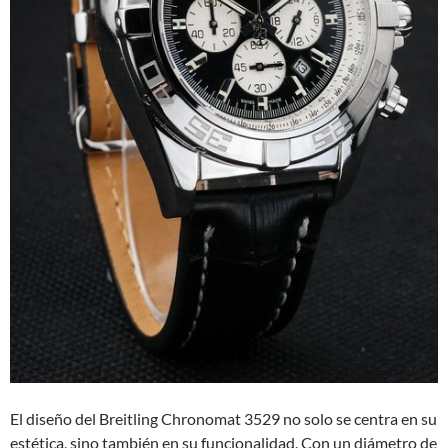
El diseño del Breitling Chronomat 3529 no solo se centra en su
estética, sino también en su funcionalidad. Con un diámetro de