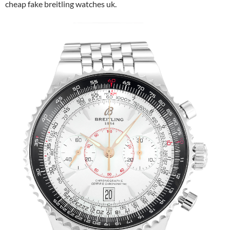
cheap fake breitling watches uk.