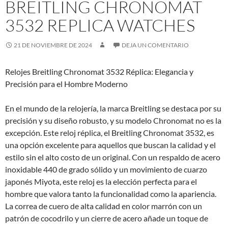
BREITLING CHRONOMAT
3532 REPLICA WATCHES
21 DE NOVIEMBRE DE 2024
DEJA UN COMENTARIO
Relojes Breitling Chronomat 3532 Réplica: Elegancia y
Precisión para el Hombre Moderno
En el mundo de la relojería, la marca Breitling se destaca por su
precisión y su diseño robusto, y su modelo Chronomat no es la
excepción. Este reloj réplica, el Breitling Chronomat 3532, es
una opción excelente para aquellos que buscan la calidad y el
estilo sin el alto costo de un original. Con un respaldo de acero
inoxidable 440 de grado sólido y un movimiento de cuarzo
japonés Miyota, este reloj es la elección perfecta para el
hombre que valora tanto la funcionalidad como la apariencia.
La correa de cuero de alta calidad en color marrón con un
patrón de cocodrilo y un cierre de acero añade un toque de