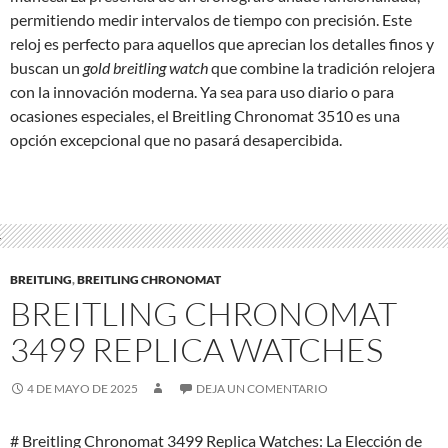
permitiendo medir intervalos de tiempo con precisión. Este
reloj es perfecto para aquellos que aprecian los detalles finos y
buscan un
gold breitling watch
que combine la tradición relojera
con la innovación moderna. Ya sea para uso diario o para
ocasiones especiales, el Breitling Chronomat 3510 es una
opción excepcional que no pasará desapercibida.
BREITLING
,
BREITLING CHRONOMAT
BREITLING CHRONOMAT
3499 REPLICA WATCHES
4 DE MAYO DE 2025
DEJA UN COMENTARIO
# Breitling Chronomat 3499 Replica Watches: La Elección de