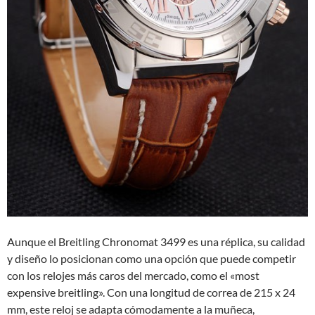
Aunque el Breitling Chronomat 3499 es una réplica, su calidad
y diseño lo posicionan como una opción que puede competir
con los relojes más caros del mercado, como el «most
expensive breitling». Con una longitud de correa de 215 x 24
mm, este reloj se adapta cómodamente a la muñeca,