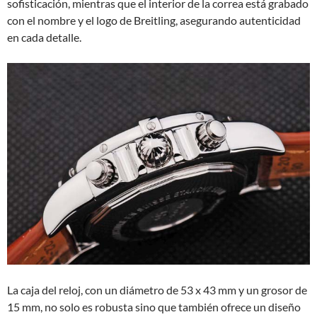
sofisticación, mientras que el interior de la correa está grabado
con el nombre y el logo de Breitling, asegurando autenticidad
en cada detalle.
La caja del reloj, con un diámetro de 53 x 43 mm y un grosor de
15 mm, no solo es robusta sino que también ofrece un diseño