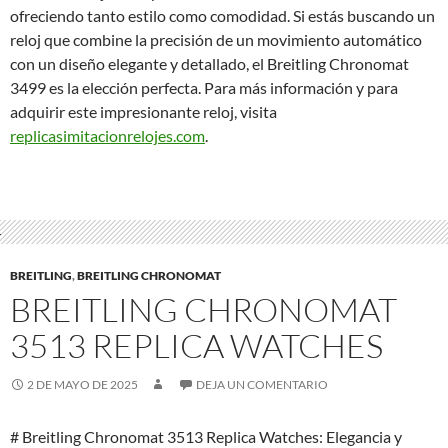
ofreciendo tanto estilo como comodidad. Si estás buscando un
reloj que combine la precisión de un movimiento automático
con un diseño elegante y detallado, el Breitling Chronomat
3499 es la elección perfecta. Para más información y para
adquirir este impresionante reloj, visita
replicasimitacionrelojes.com
.
BREITLING
,
BREITLING CHRONOMAT
BREITLING CHRONOMAT
3513 REPLICA WATCHES
2 DE MAYO DE 2025
DEJA UN COMENTARIO
# Breitling Chronomat 3513 Replica Watches: Elegancia y