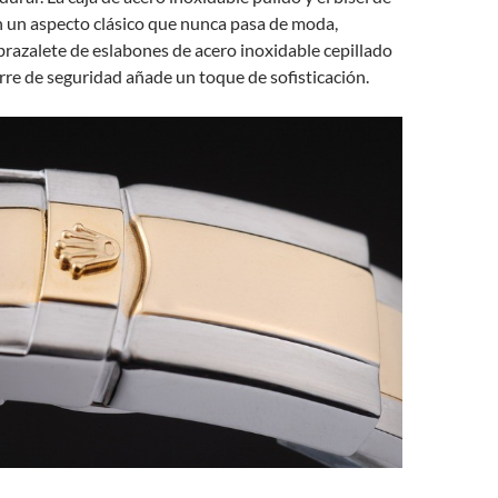
n un aspecto clásico que nunca pasa de moda,
brazalete de eslabones de acero inoxidable cepillado
rre de seguridad añade un toque de sofisticación.