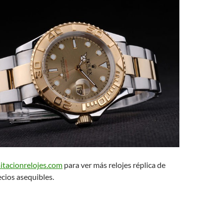
mitacionrelojes.com
para ver más relojes réplica de
ecios asequibles.