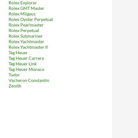
Rolex Explorer
Rolex GMT Master
Rolex Milgaus
Rolex Oyster Perpetual
Rolex Pearlmaster
Rolex Perpetual
Rolex Submariner
Rolex Yachtmaster
Rolex Yachtmaster II
Tag Heuer
Tag Heuer Carrera
Tag Heuer Link
Tag Heuer Monaco
Tudor
Vacheron Constantin
Zenith