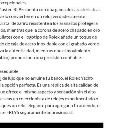
excepcionales
Master-RL95 cuenta con una gama de características
ue lo convierten en un reloj verdaderamente
ristal de zafiro resistente a los arañazos protege la
ños, mientras que la corona de acero chapado en oro
uilates con el logotipo de Rolex añade un toque de
ndo de caja de acero inoxidable con el grabado verde
za la autenticidad, mientras que el movimiento
tico) proporciona una precisión confiable.
 asequible
j de lujo que no arruine tu banco, el Rolex Yacht-
a opción perfecta. Es una réplica de alta calidad de
que ofrece el mismo aspecto y sensación sin el alto
ue seas un coleccionista de relojes experimentado o
ues un reloj elegante para agregar a tu atuendo, el
ster-RL95 seguramente impresionará.