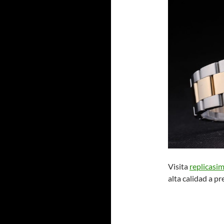
Visita
replicasi
alta calidad a pr