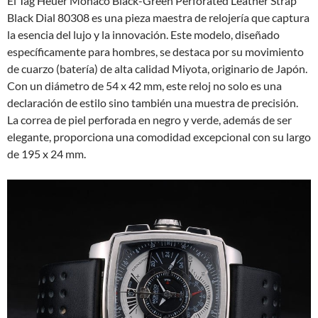
El Tag Heuer Monaco Black-Green Perforated Leather Strap
Black Dial 80308 es una pieza maestra de relojería que captura
la esencia del lujo y la innovación. Este modelo, diseñado
específicamente para hombres, se destaca por su movimiento
de cuarzo (batería) de alta calidad Miyota, originario de Japón.
Con un diámetro de 54 x 42 mm, este reloj no solo es una
declaración de estilo sino también una muestra de precisión.
La correa de piel perforada en negro y verde, además de ser
elegante, proporciona una comodidad excepcional con su largo
de 195 x 24 mm.