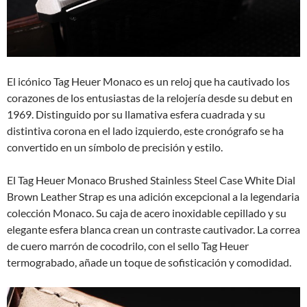
El icónico Tag Heuer Monaco es un reloj que ha cautivado los
corazones de los entusiastas de la relojería desde su debut en
1969. Distinguido por su llamativa esfera cuadrada y su
distintiva corona en el lado izquierdo, este cronógrafo se ha
convertido en un símbolo de precisión y estilo.
El Tag Heuer Monaco Brushed Stainless Steel Case White Dial
Brown Leather Strap es una adición excepcional a la legendaria
colección Monaco. Su caja de acero inoxidable cepillado y su
elegante esfera blanca crean un contraste cautivador. La correa
de cuero marrón de cocodrilo, con el sello Tag Heuer
termograbado, añade un toque de sofisticación y comodidad.