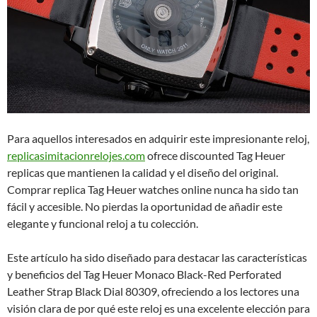
Para aquellos interesados en adquirir este impresionante reloj,
replicasimitacionrelojes.com
ofrece discounted Tag Heuer
replicas que mantienen la calidad y el diseño del original.
Comprar replica Tag Heuer watches online nunca ha sido tan
fácil y accesible. No pierdas la oportunidad de añadir este
elegante y funcional reloj a tu colección.
Este artículo ha sido diseñado para destacar las características
y beneficios del Tag Heuer Monaco Black-Red Perforated
Leather Strap Black Dial 80309, ofreciendo a los lectores una
visión clara de por qué este reloj es una excelente elección para