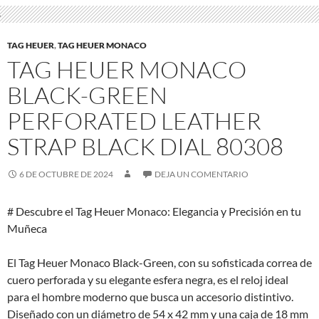
TAG HEUER
,
TAG HEUER MONACO
TAG HEUER MONACO
BLACK-GREEN
PERFORATED LEATHER
STRAP BLACK DIAL 80308
6 DE OCTUBRE DE 2024
DEJA UN COMENTARIO
# Descubre el Tag Heuer Monaco: Elegancia y Precisión en tu
Muñeca
El Tag Heuer Monaco Black-Green, con su sofisticada correa de
cuero perforada y su elegante esfera negra, es el reloj ideal
para el hombre moderno que busca un accesorio distintivo.
Diseñado con un diámetro de 54 x 42 mm y una caja de 18 mm