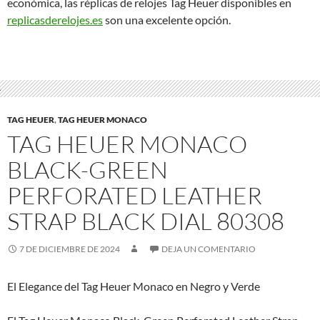
económica, las réplicas de relojes Tag Heuer disponibles en
replicasderelojes.es
son una excelente opción.
TAG HEUER
,
TAG HEUER MONACO
TAG HEUER MONACO
BLACK-GREEN
PERFORATED LEATHER
STRAP BLACK DIAL 80308
7 DE DICIEMBRE DE 2024
DEJA UN COMENTARIO
El Elegance del Tag Heuer Monaco en Negro y Verde