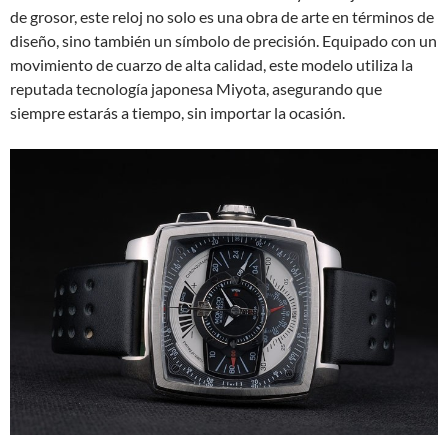
de grosor, este reloj no solo es una obra de arte en términos de
diseño, sino también un símbolo de precisión. Equipado con un
movimiento de cuarzo de alta calidad, este modelo utiliza la
reputada tecnología japonesa Miyota, asegurando que
siempre estarás a tiempo, sin importar la ocasión.