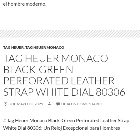
el hombre moderno.
TAG HEUER
,
TAG HEUER MONACO
TAG HEUER MONACO
BLACK-GREEN
PERFORATED LEATHER
STRAP WHITE DIAL 80306
3 DE MAYO DE 2025
DEJA UN COMENTARIO
# Tag Heuer Monaco Black-Green Perforated Leather Strap
White Dial 80306: Un Reloj Excepcional para Hombres