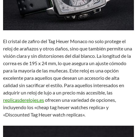
El cristal de zafiro del Tag Heuer Monaco no solo protege el
reloj de arañazos y otros daños, sino que también permite una
visión clara y sin distorsiones del dial blanco. La longitud de la
correa es de 195 x 24 mm, lo que asegura un ajuste cómodo
para la mayoría de las muñecas. Este reloj es una opción
excelente para aquellos que desean un accesorio de alta
calidad sin sacrificar el estilo. Para aquellos interesados en
adquirir un reloj de lujo a un precio más accesible, las
replicasderelojes.es
ofrecen una variedad de opciones,
incluyendo los «cheap tag heuer watches replica» y
«Discounted Tag Heuer watch replicas».