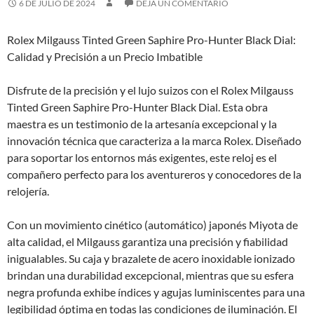
6 DE JULIO DE 2024
DEJA UN COMENTARIO
Rolex Milgauss Tinted Green Saphire Pro-Hunter Black Dial:
Calidad y Precisión a un Precio Imbatible
Disfrute de la precisión y el lujo suizos con el Rolex Milgauss
Tinted Green Saphire Pro-Hunter Black Dial. Esta obra
maestra es un testimonio de la artesanía excepcional y la
innovación técnica que caracteriza a la marca Rolex. Diseñado
para soportar los entornos más exigentes, este reloj es el
compañero perfecto para los aventureros y conocedores de la
relojería.
Con un movimiento cinético (automático) japonés Miyota de
alta calidad, el Milgauss garantiza una precisión y fiabilidad
inigualables. Su caja y brazalete de acero inoxidable ionizado
brindan una durabilidad excepcional, mientras que su esfera
negra profunda exhibe índices y agujas luminiscentes para una
legibilidad óptima en todas las condiciones de iluminación. El