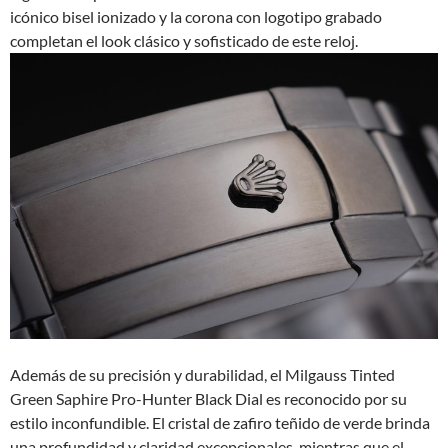
icónico bisel ionizado y la corona con logotipo grabado
completan el look clásico y sofisticado de este reloj.
Además de su precisión y durabilidad, el Milgauss Tinted
Green Saphire Pro-Hunter Black Dial es reconocido por su
estilo inconfundible. El cristal de zafiro teñido de verde brinda
una profundidad y claridad excepcionales, mientras que el