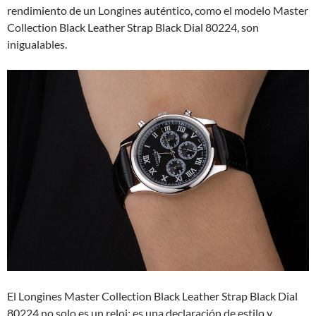
rendimiento de un Longines auténtico, como el modelo Master
Collection Black Leather Strap Black Dial 80224, son
inigualables.
El Longines Master Collection Black Leather Strap Black Dial
80224 no solo es un reloj; es una declaración de estilo y