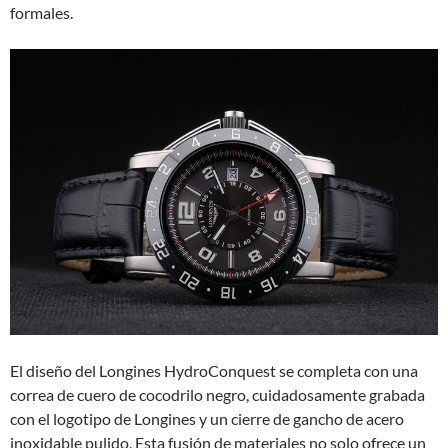
formales.
El diseño del Longines HydroConquest se completa con una
correa de cuero de cocodrilo negro, cuidadosamente grabada
con el logotipo de Longines y un cierre de gancho de acero
inoxidable pulido. Esta fusión de materiales no solo ofrece un