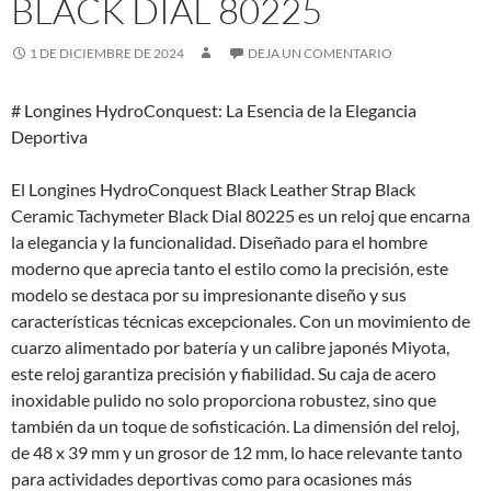
BLACK DIAL 80225
1 DE DICIEMBRE DE 2024
DEJA UN COMENTARIO
# Longines HydroConquest: La Esencia de la Elegancia
Deportiva
El Longines HydroConquest Black Leather Strap Black
Ceramic Tachymeter Black Dial 80225 es un reloj que encarna
la elegancia y la funcionalidad. Diseñado para el hombre
moderno que aprecia tanto el estilo como la precisión, este
modelo se destaca por su impresionante diseño y sus
características técnicas excepcionales. Con un movimiento de
cuarzo alimentado por batería y un calibre japonés Miyota,
este reloj garantiza precisión y fiabilidad. Su caja de acero
inoxidable pulido no solo proporciona robustez, sino que
también da un toque de sofisticación. La dimensión del reloj,
de 48 x 39 mm y un grosor de 12 mm, lo hace relevante tanto
para actividades deportivas como para ocasiones más