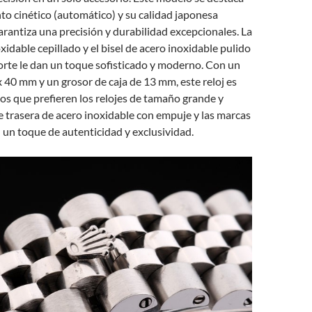
o cinético (automático) y su calidad japonesa
arantiza una precisión y durabilidad excepcionales. La
xidable cepillado y el bisel de acero inoxidable pulido
orte le dan un toque sofisticado y moderno. Con un
 40 mm y un grosor de caja de 13 mm, este reloj es
los que prefieren los relojes de tamaño grande y
e trasera de acero inoxidable con empuje y las marcas
un toque de autenticidad y exclusividad.