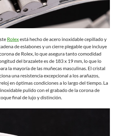
este
Rolex
está hecho de acero inoxidable cepillado y
cadena de eslabones y un cierre plegable que incluye
 corona de Rolex, lo que asegura tanto comodidad
longitud del brazalete es de 183 x 19 mm, lo que lo
ra la mayoría de las muñecas masculinas. El cristal
ciona una resistencia excepcional a los arañazos,
eloj en óptimas condiciones a lo largo del tiempo. La
inoxidable pulido con el grabado de la corona de
que final de lujo y distinción.