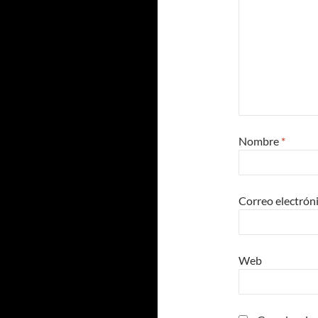
Nombre
*
Correo electrón
Web