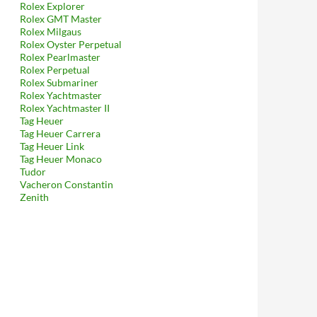
Rolex Explorer
Rolex GMT Master
Rolex Milgaus
Rolex Oyster Perpetual
Rolex Pearlmaster
Rolex Perpetual
Rolex Submariner
Rolex Yachtmaster
Rolex Yachtmaster II
Tag Heuer
Tag Heuer Carrera
Tag Heuer Link
Tag Heuer Monaco
Tudor
Vacheron Constantin
Zenith