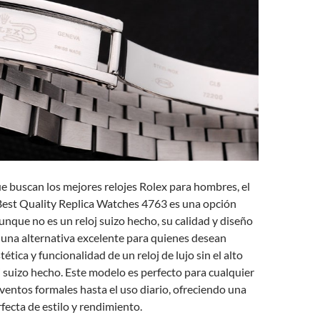
e buscan los mejores relojes Rolex para hombres, el
Best Quality Replica Watches 4763 es una opción
unque no es un reloj suizo hecho, su calidad y diseño
 una alternativa excelente para quienes desean
stética y funcionalidad de un reloj de lujo sin el alto
j suizo hecho. Este modelo es perfecto para cualquier
ventos formales hasta el uso diario, ofreciendo una
ecta de estilo y rendimiento.