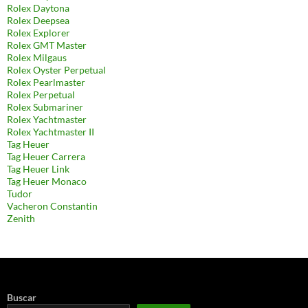
Rolex Daytona
Rolex Deepsea
Rolex Explorer
Rolex GMT Master
Rolex Milgaus
Rolex Oyster Perpetual
Rolex Pearlmaster
Rolex Perpetual
Rolex Submariner
Rolex Yachtmaster
Rolex Yachtmaster II
Tag Heuer
Tag Heuer Carrera
Tag Heuer Link
Tag Heuer Monaco
Tudor
Vacheron Constantin
Zenith
Buscar