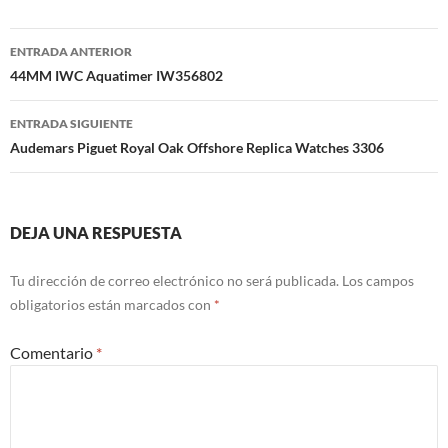
Navegación
ENTRADA ANTERIOR
de
44MM IWC Aquatimer IW356802
entradas
ENTRADA SIGUIENTE
Audemars Piguet Royal Oak Offshore Replica Watches 3306
DEJA UNA RESPUESTA
Tu dirección de correo electrónico no será publicada.
Los campos
obligatorios están marcados con
*
Comentario
*