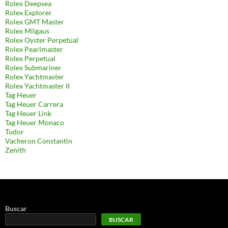
Rolex Deepsea
Rolex Explorer
Rolex GMT Master
Rolex Milgaus
Rolex Oyster Perpetual
Rolex Pearlmaster
Rolex Perpetual
Rolex Submariner
Rolex Yachtmaster
Rolex Yachtmaster II
Tag Heuer
Tag Heuer Carrera
Tag Heuer Link
Tag Heuer Monaco
Tudor
Vacheron Constantin
Zenith
Buscar
BUSCAR