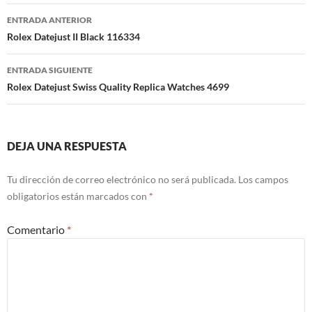
Navegación
ENTRADA ANTERIOR
de
Rolex Datejust II Black 116334
entradas
ENTRADA SIGUIENTE
Rolex Datejust Swiss Quality Replica Watches 4699
DEJA UNA RESPUESTA
Tu dirección de correo electrónico no será publicada.
Los campos
obligatorios están marcados con
*
Comentario
*