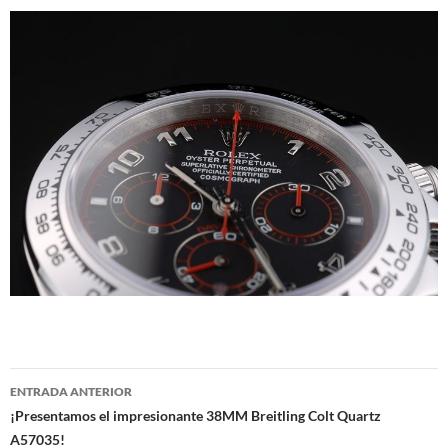
Navegación
ENTRADA ANTERIOR
de
¡Presentamos el impresionante 38MM Breitling Colt Quartz
A57035!