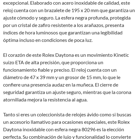
excepcional. Elaborado con acero inoxidable de calidad, este
reloj cuenta con un brazalete de 195 x 20 mm que garantiza un
ajuste cómodo y seguro. La esfera negra profunda, protegida
por un cristal de zafiro resistente a los arañazos, presenta
índices de hora luminosos que garantizan una legibilidad
óptima incluso en condiciones de poca luz.
El corazón de este Rolex Daytona es un movimiento Kinetic
suizo ETA de alta precisión, que proporciona un
funcionamiento fiable y preciso. El reloj cuenta con un
diámetro de 47 x 39 mm y un grosor de 15 mm, lo que le
confiere una presencia audaz en la muñeca. El cierre de
seguridad garantiza un ajuste seguro, mientras que la corona
atornillada mejora la resistencia al agua.
Tanto si eres un coleccionista de relojes ávido como si buscas
un accesorio llamativo para ocasiones especiales, este Rolex
Daytona inoxidable con esfera negra 80296 es la elección
perfecta. Su combinación de lujo y funcionalidad lo convierte