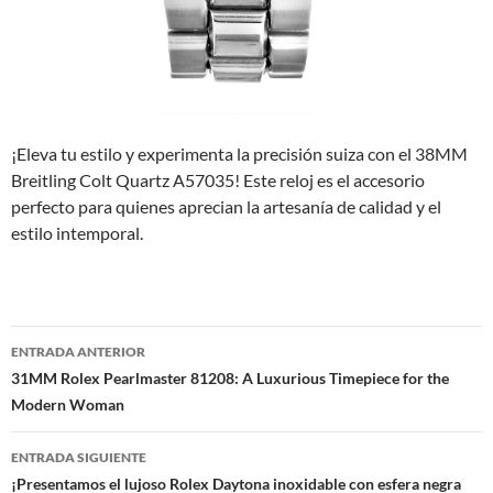
¡Eleva tu estilo y experimenta la precisión suiza con el 38MM
Breitling Colt Quartz A57035! Este reloj es el accesorio
perfecto para quienes aprecian la artesanía de calidad y el
estilo intemporal.
Navegación
ENTRADA ANTERIOR
de
31MM Rolex Pearlmaster 81208: A Luxurious Timepiece for the
Modern Woman
entradas
ENTRADA SIGUIENTE
¡Presentamos el lujoso Rolex Daytona inoxidable con esfera negra