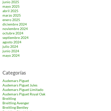
junio 2025
mayo 2025
abril 2025
marzo 2025
enero 2025
diciembre 2024
noviembre 2024
octubre 2024
septiembre 2024
agosto 2024
julio 2024
junio 2024
mayo 2024
Categorías
Audemars Piguet
Audemars Piguet Jules
Audemars Piguet Limitado
Audemars Piguet Royal Oak
Breitling
Breitling Avenger
Breitling Bentley