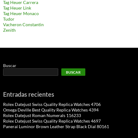
Tag Heuer Carrera
Tag Heuer Link
Tag Heuer Monaco
Tudor
Vacheron Constantin
Zenith
Buscar
BUSCAR
Entradas recientes
Rolex Datejust Swiss Quality Replica Watches 4706
Omega Deville Best Quality Replica Watches 4394
Rolex Datejust Roman Numerals 116233
Rolex Datejust Swiss Quality Replica Watches 4697
Panerai Luminor Brown Leather Strap Black Dial 80161