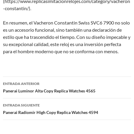
(https://www.replicasimitacionrelojes.com/category/vacheron
-constantin/).
En resumen, el Vacheron Constantin Swiss SVC6 7900 no solo
es un accesorio funcional, sino también una declaración de
estilo que ha trascendido el tiempo. Con su diseño impecable y
su excepcional calidad, este reloj es una inversión perfecta
para el hombre moderno que no se conforma con menos.
Navegación
ENTRADA ANTERIOR
de
Panerai Luminor Alta Copy Replica Watches 4565
entradas
ENTRADA SIGUIENTE
Panerai Radiomir High Copy Replica Watches 4594