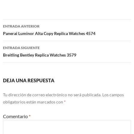
Navegación
ENTRADA ANTERIOR
de
Panerai Luminor Alta Copy Replica Watches 4574
entradas
ENTRADA SIGUIENTE
Breitling Bentley Replica Watches 3579
DEJA UNA RESPUESTA
Tu dirección de correo electrónico no será publicada.
Los campos
obligatorios están marcados con
*
Comentario
*