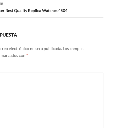
TE
r Best Quality Replica Watches 4504
SPUESTA
rreo electrónico no será publicada.
Los campos
n marcados con
*