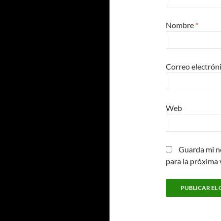
Nombre
*
Correo electrón
Web
Guarda mi n
para la próxima