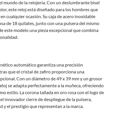
 el mundo de la relojería. Con un deslumbrante bisel
color, este reloj está diseñado para los hombres que
en cualquier ocasión. Su caja de acero inoxidable
sa de 18 quilates, junto con una pulsera del mismo
 de este modelo una pieza excepcional que combina
ionalidad.
inético automático garantiza una precisión
ras que el cristal de zafiro proporciona una
epcional. Con un diámetro de 49 x 39 mm y un grosor
eloj se adapta perfectamente a la muñeca, ofreciendo
mo estilo. La corona tallada en oro rosa con el logo de
 el innovador cierre de despliegue de la pulsera,
ad y el prestigio que representan a la marca.