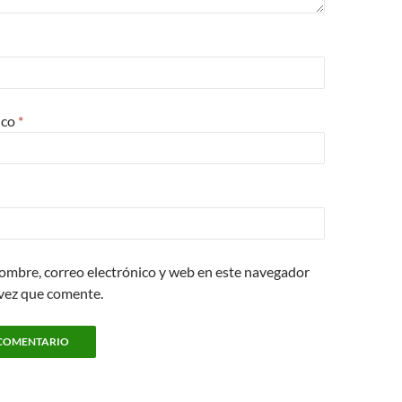
ico
*
ombre, correo electrónico y web en este navegador
 vez que comente.