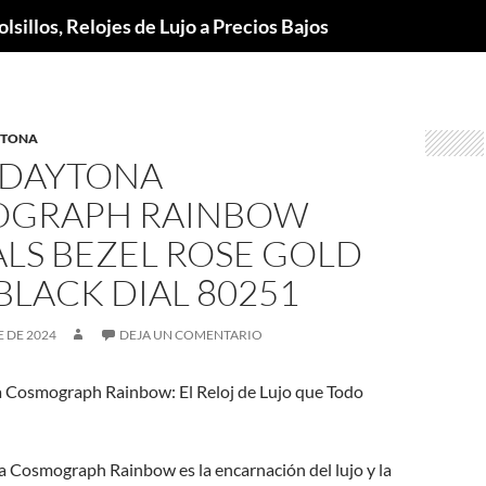
lsillos, Relojes de Lujo a Precios Bajos
YTONA
 DAYTONA
GRAPH RAINBOW
LS BEZEL ROSE GOLD
BLACK DIAL 80251
 DE 2024
DEJA UN COMENTARIO
 Cosmograph Rainbow: El Reloj de Lujo que Todo
a Cosmograph Rainbow es la encarnación del lujo y la