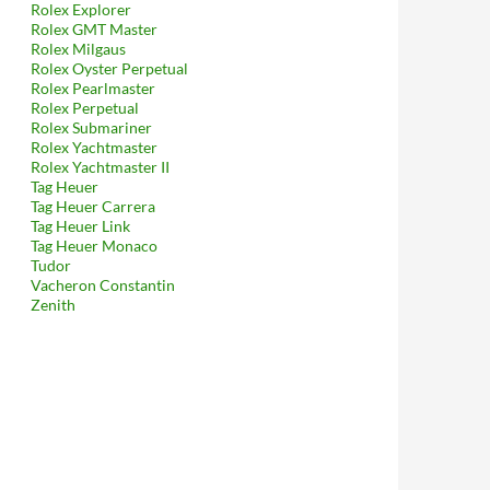
Rolex Explorer
Rolex GMT Master
Rolex Milgaus
Rolex Oyster Perpetual
Rolex Pearlmaster
Rolex Perpetual
Rolex Submariner
Rolex Yachtmaster
Rolex Yachtmaster II
Tag Heuer
Tag Heuer Carrera
Tag Heuer Link
Tag Heuer Monaco
Tudor
Vacheron Constantin
Zenith