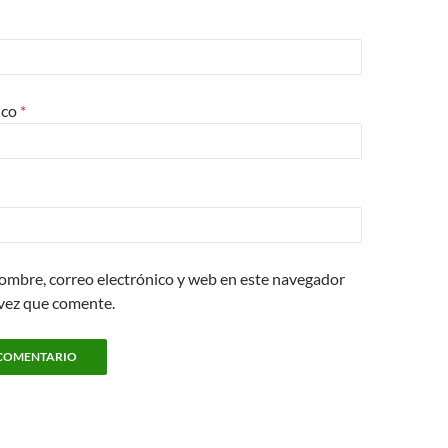
ico
*
ombre, correo electrónico y web en este navegador
 vez que comente.