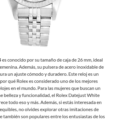
 es conocido por su tamaño de caja de 26 mm, ideal
femenina. Además, su pulsera de acero inoxidable de
gura un ajuste cómodo y duradero. Este reloj es un
 por qué Rolex es considerado uno de los mejores
elojes en el mundo. Para las mujeres que buscan un
e belleza y funcionalidad, el Rolex Datejust White
ece todo eso y más. Además, si estás interesada en
quibles, no olvides explorar otras imitaciones de
que también son populares entre los entusiastas de los