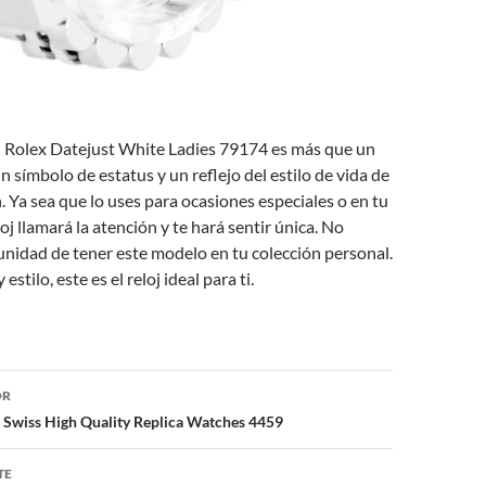
el Rolex Datejust White Ladies 79174 es más que un
un símbolo de estatus y un reflejo del estilo de vida de
n. Ya sea que lo uses para ocasiones especiales o en tu
eloj llamará la atención y te hará sentir única. No
unidad de tener este modelo en tu colección personal.
estilo, este es el reloj ideal para ti.
ón
OR
Swiss High Quality Replica Watches 4459
TE