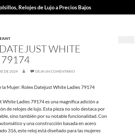
lsillos, Relojes de Lujo a Precios Bajos
EJUST
 DATEJUST WHITE
 79174
E DE 2024
DEJA UN COMENTARIO
e la Mujer: Rolex Datejust White Ladies 79174
t White Ladies 79174 es una magnífica adición a
ón de relojes de lujo. Esta pieza no solo destaca por
ble, sino también por su notable funcionalidad. Con
utomático y una construcción basada en acero
ado 316, este reloj está diseñado para las mujeres