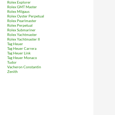
Rolex Explorer
Rolex GMT Master
Rolex Milgaus
Rolex Oyster Perpetual
Rolex Pearlmaster
Rolex Perpetual
Rolex Submariner
Rolex Yachtmaster
Rolex Yachtmaster II
Tag Heuer
Tag Heuer Carrera
Tag Heuer Link
Tag Heuer Monaco
Tudor
Vacheron Constantin
Zenith