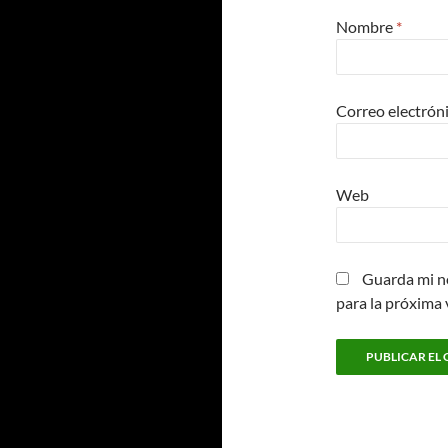
Nombre
*
Correo electrón
Web
Guarda mi n
para la próxima