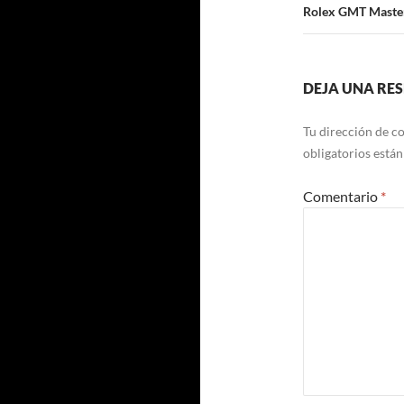
Rolex GMT Master
DEJA UNA RE
Tu dirección de co
obligatorios está
Comentario
*