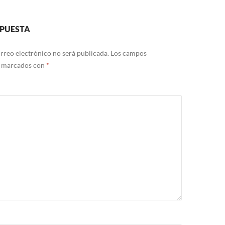
SPUESTA
rreo electrónico no será publicada.
Los campos
n marcados con
*