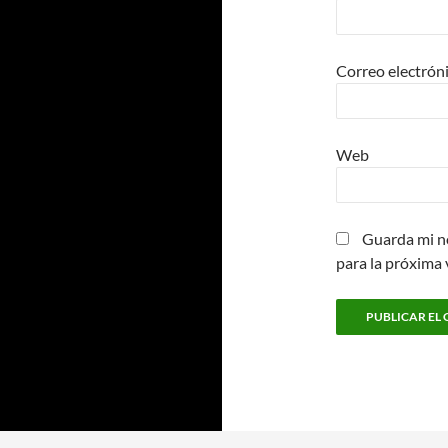
Correo electrón
Web
Guarda mi n
para la próxima