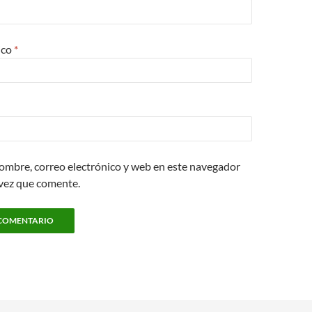
ico
*
ombre, correo electrónico y web en este navegador
 vez que comente.