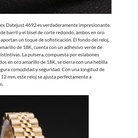
olex Datejust 4692 es verdaderamente impresionante.
 de barril y el bisel de corte redondo, ambos en oro
aportan un toque de sofisticación. El fondo del reloj,
amarillo de 18K, cuenta con un adhesivo verde de
istintivas. La pulsera, compuesta por eslabones
dos en oro amarillo de 18K, se cierra con una hebilla
egura comodidad y seguridad. Con una longitud de
 12 mm, este reloj se ajusta perfectamente a
n.