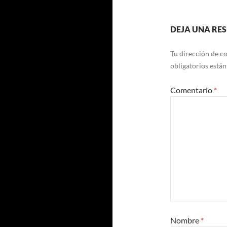
DEJA UNA RE
Tu dirección de co
obligatorios está
Comentario
*
Nombre
*