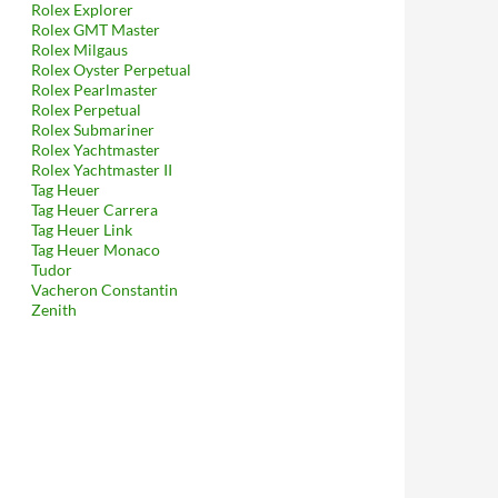
Rolex Explorer
Rolex GMT Master
Rolex Milgaus
Rolex Oyster Perpetual
Rolex Pearlmaster
Rolex Perpetual
Rolex Submariner
Rolex Yachtmaster
Rolex Yachtmaster II
Tag Heuer
Tag Heuer Carrera
Tag Heuer Link
Tag Heuer Monaco
Tudor
Vacheron Constantin
Zenith