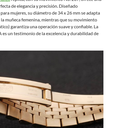
ecta de elegancia y precisión. Diseñado
 para mujeres, su diámetro de 34 x 26 mm se adapta
 la muñeca femenina, mientras que su movimiento
tico) garantiza una operación suave y confiable. La
A es un testimonio de la excelencia y durabilidad de