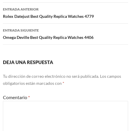
Navegación
ENTRADA ANTERIOR
de
Rolex Datejust Best Quality Replica Watches 4779
entradas
ENTRADA SIGUIENTE
Omega Deville Best Quality Replica Watches 4406
DEJA UNA RESPUESTA
Tu dirección de correo electrónico no será publicada.
Los campos
obligatorios están marcados con
*
Comentario
*