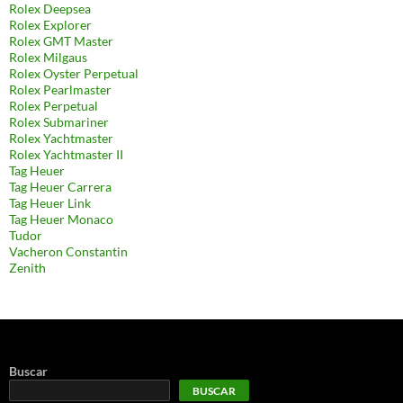
Rolex Deepsea
Rolex Explorer
Rolex GMT Master
Rolex Milgaus
Rolex Oyster Perpetual
Rolex Pearlmaster
Rolex Perpetual
Rolex Submariner
Rolex Yachtmaster
Rolex Yachtmaster II
Tag Heuer
Tag Heuer Carrera
Tag Heuer Link
Tag Heuer Monaco
Tudor
Vacheron Constantin
Zenith
Buscar
BUSCAR