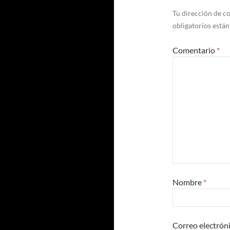
Tu dirección de co
obligatorios está
Comentario
*
Nombre
*
Correo electrón