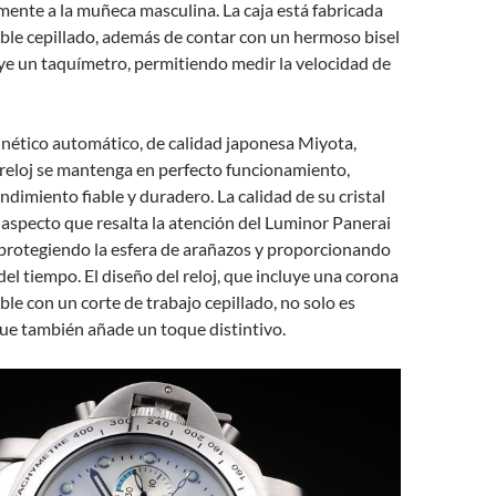
ente a la muñeca masculina. La caja está fabricada
ble cepillado, además de contar con un hermoso bisel
ye un taquímetro, permitiendo medir la velocidad de
nético automático, de calidad japonesa Miyota,
 reloj se mantenga en perfecto funcionamiento,
ndimiento fiable y duradero. La calidad de su cristal
o aspecto que resalta la atención del Luminor Panerai
protegiendo la esfera de arañazos y proporcionando
del tiempo. El diseño del reloj, que incluye una corona
ble con un corte de trabajo cepillado, no solo es
que también añade un toque distintivo.