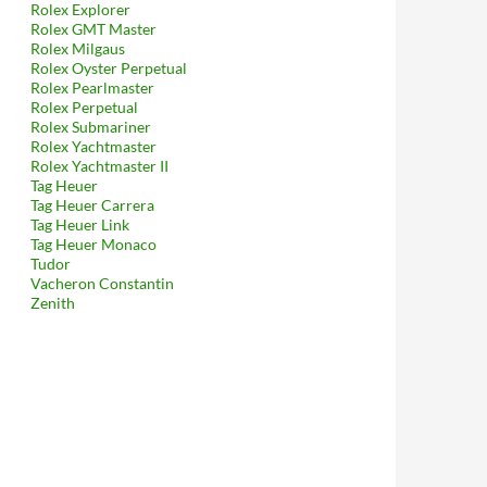
Rolex Explorer
Rolex GMT Master
Rolex Milgaus
Rolex Oyster Perpetual
Rolex Pearlmaster
Rolex Perpetual
Rolex Submariner
Rolex Yachtmaster
Rolex Yachtmaster II
Tag Heuer
Tag Heuer Carrera
Tag Heuer Link
Tag Heuer Monaco
Tudor
Vacheron Constantin
Zenith