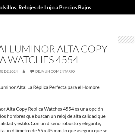
lsillos, Relojes de Lujo a Precios Bajos
AI LUMINOR ALTA COPY
A WATCHES 4554
E DE 2024
DEJA UN COMENTARIO
Luminor Alta: La Réplica Perfecta para el Hombre
nor Alta Copy Replica Watches 4554 es una opción
 los hombres que buscan un reloj de alta calidad que
lidad y estilo. Con un diseño robusto y elegante,
nta un diámetro de 55 x 45 mm, lo que asegura que se