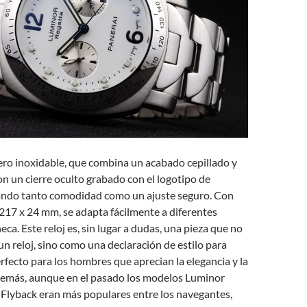
ero inoxidable, que combina un acabado cepillado y
on un cierre oculto grabado con el logotipo de
ando tanto comodidad como un ajuste seguro. Con
217 x 24 mm, se adapta fácilmente a diferentes
a. Este reloj es, sin lugar a dudas, una pieza que no
un reloj, sino como una declaración de estilo para
erfecto para los hombres que aprecian la elegancia y la
Además, aunque en el pasado los modelos Luminor
 Flyback eran más populares entre los navegantes,