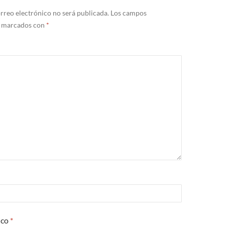
rreo electrónico no será publicada.
Los campos
n marcados con
*
ico
*