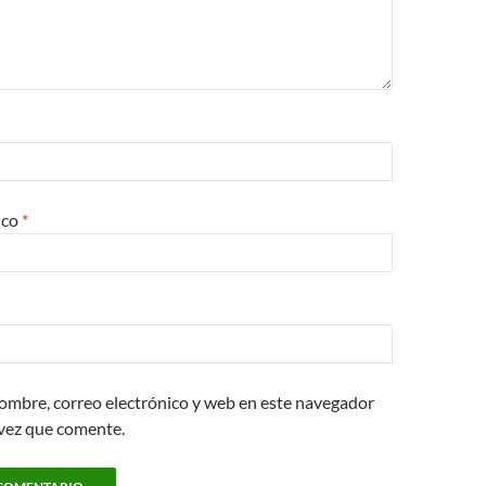
ico
*
ombre, correo electrónico y web en este navegador
 vez que comente.