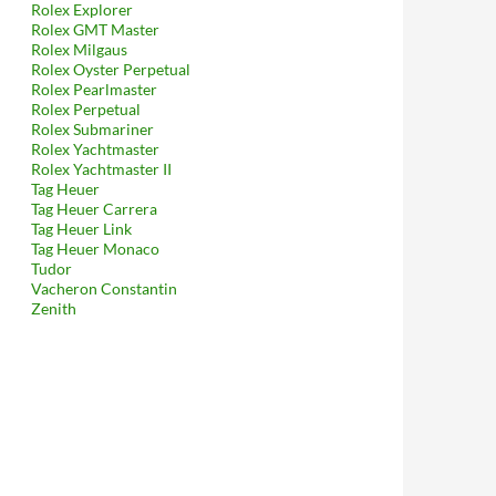
Rolex Explorer
Rolex GMT Master
Rolex Milgaus
Rolex Oyster Perpetual
Rolex Pearlmaster
Rolex Perpetual
Rolex Submariner
Rolex Yachtmaster
Rolex Yachtmaster II
Tag Heuer
Tag Heuer Carrera
Tag Heuer Link
Tag Heuer Monaco
Tudor
Vacheron Constantin
Zenith