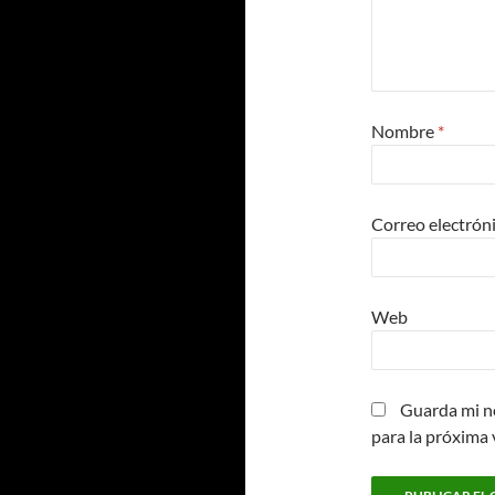
Nombre
*
Correo electrón
Web
Guarda mi n
para la próxima