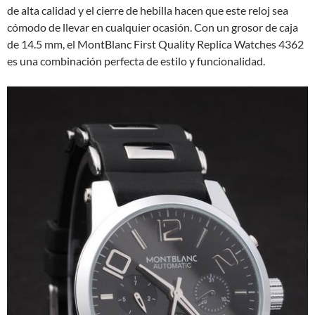
de alta calidad y el cierre de hebilla hacen que este reloj sea
cómodo de llevar en cualquier ocasión. Con un grosor de caja
de 14.5 mm, el MontBlanc First Quality Replica Watches 4362
es una combinación perfecta de estilo y funcionalidad.