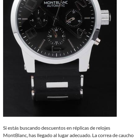
Si estás buscando descuentos en réplicas de relojes
MontBlanc, has llegado al lugar adecuado. La correa de caucho