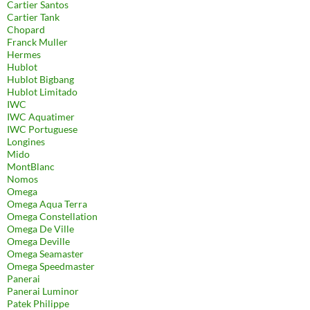
Cartier Santos
Cartier Tank
Chopard
Franck Muller
Hermes
Hublot
Hublot Bigbang
Hublot Limitado
IWC
IWC Aquatimer
IWC Portuguese
Longines
Mido
MontBlanc
Nomos
Omega
Omega Aqua Terra
Omega Constellation
Omega De Ville
Omega Deville
Omega Seamaster
Omega Speedmaster
Panerai
Panerai Luminor
Patek Philippe