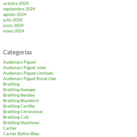
octubre 2024
septiembre 2024
agosto 2024
julio 2024
junio 2024
mayo 2024
Categorías
Audemars Piguet
Audemars Piguet Jules
Audemars Piguet Limitado
Audemars Piguet Royal Oak
Breitling
Breitling Avenger
Breitling Bentley
Breitling Blackbird
Breitling Certifie
Breitling Chronomat
Breitling Colt
Breitling Navitimer
Cartier
Cartier Ballon Bleu