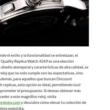
e el estilo y la funcionalidad se entrelazan, el
 Quality Replica Watch 4269 es una elección
 diseño atemporal y características de alta calidad, se
reloj que no solo cumple con las expectativas, sino
 Además, para aquellos que buscan Discount
replicas, esta opción es ideal, permitiendo lucir
mprometer el presupuesto. Si deseas obtener más
eder a este magnífico reloj, visita
nrelojes.com
y descubre cómo elevar tu colección de
pieza exquisita.