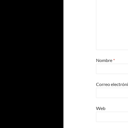
Nombre
*
Correo electrón
Web