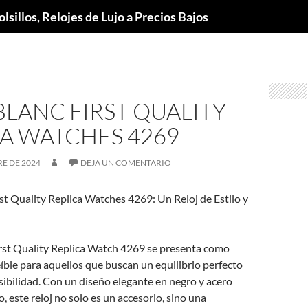
lsillos, Relojes de Lujo a Precios Bajos
LANC FIRST QUALITY
A WATCHES 4269
E DE 2024
DEJA UN COMENTARIO
t Quality Replica Watches 4269: Un Reloj de Estilo y
rst Quality Replica Watch 4269 se presenta como
íble para aquellos que buscan un equilibrio perfecto
esibilidad. Con un diseño elegante en negro y acero
, este reloj no solo es un accesorio, sino una