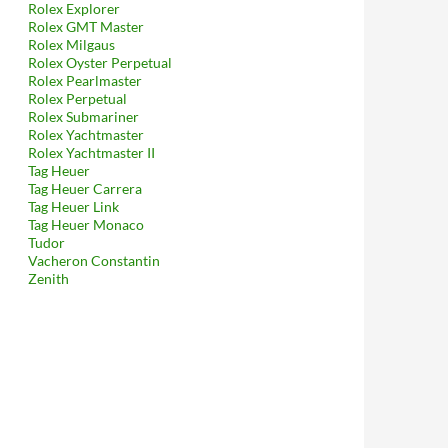
Rolex Explorer
Rolex GMT Master
Rolex Milgaus
Rolex Oyster Perpetual
Rolex Pearlmaster
Rolex Perpetual
Rolex Submariner
Rolex Yachtmaster
Rolex Yachtmaster II
Tag Heuer
Tag Heuer Carrera
Tag Heuer Link
Tag Heuer Monaco
Tudor
Vacheron Constantin
Zenith