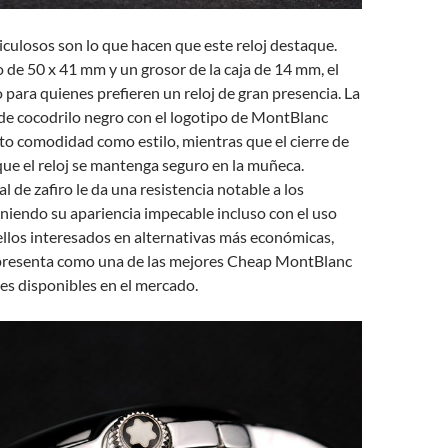
iculosos son lo que hacen que este reloj destaque.
de 50 x 41 mm y un grosor de la caja de 14 mm, el
 para quienes prefieren un reloj de gran presencia. La
de cocodrilo negro con el logotipo de MontBlanc
o comodidad como estilo, mientras que el cierre de
que el reloj se mantenga seguro en la muñeca.
l de zafiro le da una resistencia notable a los
niendo su apariencia impecable incluso con el uso
ellos interesados en alternativas más económicas,
presenta como una de las mejores Cheap MontBlanc
es disponibles en el mercado.