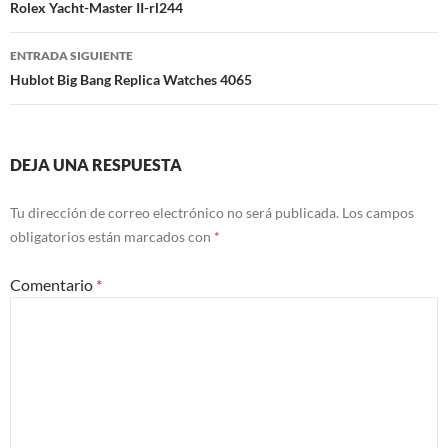
de
Rolex Yacht-Master II-rl244
entradas
ENTRADA SIGUIENTE
Hublot Big Bang Replica Watches 4065
DEJA UNA RESPUESTA
Tu dirección de correo electrónico no será publicada.
Los campos
obligatorios están marcados con
*
Comentario
*