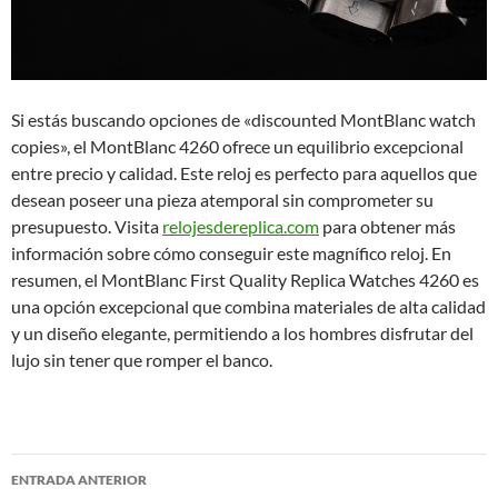
Si estás buscando opciones de «discounted MontBlanc watch
copies», el MontBlanc 4260 ofrece un equilibrio excepcional
entre precio y calidad. Este reloj es perfecto para aquellos que
desean poseer una pieza atemporal sin comprometer su
presupuesto. Visita
relojesdereplica.com
para obtener más
información sobre cómo conseguir este magnífico reloj. En
resumen, el MontBlanc First Quality Replica Watches 4260 es
una opción excepcional que combina materiales de alta calidad
y un diseño elegante, permitiendo a los hombres disfrutar del
lujo sin tener que romper el banco.
Navegación
ENTRADA ANTERIOR