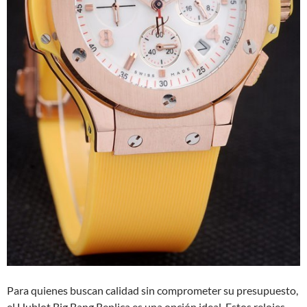
Para quienes buscan calidad sin comprometer su presupuesto,
el Hublot Big Bang Replica es una opción ideal. Estos relojes