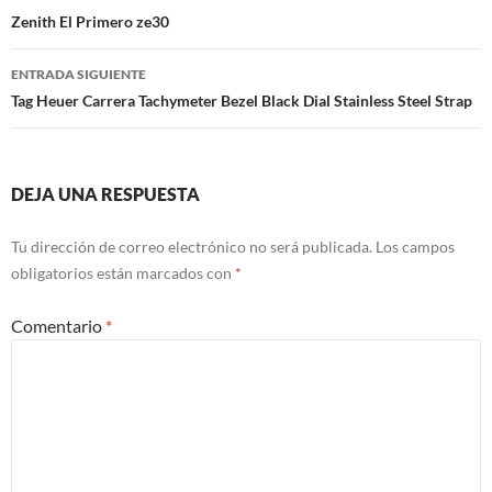
de
Zenith El Primero ze30
entradas
ENTRADA SIGUIENTE
Tag Heuer Carrera Tachymeter Bezel Black Dial Stainless Steel Strap
DEJA UNA RESPUESTA
Tu dirección de correo electrónico no será publicada.
Los campos
obligatorios están marcados con
*
Comentario
*