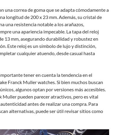
 con una correa de goma que se adapta cómodamente a
na longitud de 200 x 23 mm. Además, su cristal de
na una resistencia notable a los arañazos,
pre una apariencia impecable. La tapa del reloj
 de 13 mm, asegurando durabilidad y robustez en
ón. Este reloj es un símbolo de lujo y distinción,
mpletar cualquier atuendo, desde casual hasta
importante tener en cuenta la tendencia en el
fake Franck Muller watches. Si bien muchos buscan
 únicos, algunos optan por versiones más accesibles.
 Muller pueden parecer atractivos, pero es vital
 autenticidad antes de realizar una compra. Para
can alternativas, puede ser útil revisar sitios como