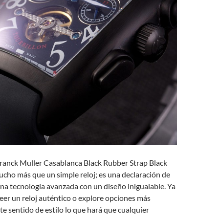
Franck Muller Casablanca Black Rubber Strap Black
cho más que un simple reloj; es una declaración de
na tecnología avanzada con un diseño inigualable. Ya
seer un reloj auténtico o explore opciones más
ste sentido de estilo lo que hará que cualquier