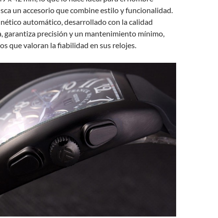
ca un accesorio que combine estilo y funcionalidad.
nético automático, desarrollado con la calidad
, garantiza precisión y un mantenimiento mínimo,
os que valoran la fiabilidad en sus relojes.