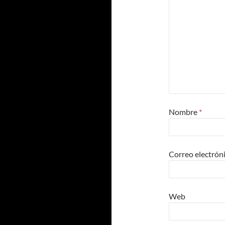
Nombre
*
Correo electrón
Web