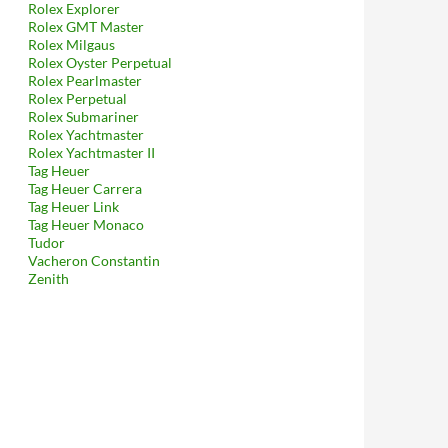
Rolex Explorer
Rolex GMT Master
Rolex Milgaus
Rolex Oyster Perpetual
Rolex Pearlmaster
Rolex Perpetual
Rolex Submariner
Rolex Yachtmaster
Rolex Yachtmaster II
Tag Heuer
Tag Heuer Carrera
Tag Heuer Link
Tag Heuer Monaco
Tudor
Vacheron Constantin
Zenith