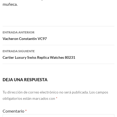
muñeca.
Navegación
ENTRADA ANTERIOR
de
Vacheron Constantin VC97
entradas
ENTRADA SIGUIENTE
Cartier Luxury Swiss Replica Watches 80231
DEJA UNA RESPUESTA
Tu dirección de correo electrónico no será publicada.
Los campos
obligatorios están marcados con
*
Comentario
*