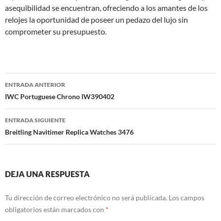
asequibilidad se encuentran, ofreciendo a los amantes de los
relojes la oportunidad de poseer un pedazo del lujo sin
comprometer su presupuesto.
Navegación
ENTRADA ANTERIOR
de
IWC Portuguese Chrono IW390402
entradas
ENTRADA SIGUIENTE
Breitling Navitimer Replica Watches 3476
DEJA UNA RESPUESTA
Tu dirección de correo electrónico no será publicada.
Los campos
obligatorios están marcados con
*